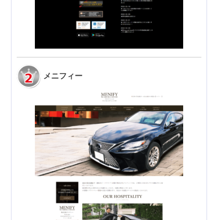
メニフィー