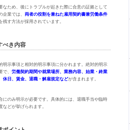
要なため、後にトラブルが起きた際に合意の証拠として
の企業では、
両者の役割を兼ねた雇用契約書兼労働条件
を残す方法が採用されています。
すべき内容
的明示事項と相対的明示事項に分かれます。絶対的明示
要で、
労働契約期間や就業場所、業務内容、始業・終業
、休日、賃金、退職・解雇規定など
が含まれます。
合にのみ明示が必要です。具体的には、退職手当や臨時
度などが挙げられます。
意ポイント