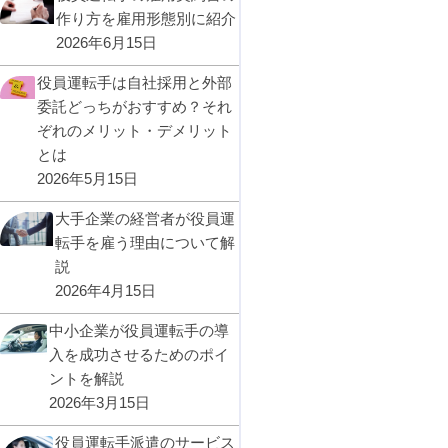
作り方を雇用形態別に紹介
2026年6月15日
役員運転手は自社採用と外部
委託どっちがおすすめ？それ
ぞれのメリット・デメリット
とは
2026年5月15日
大手企業の経営者が役員運
転手を雇う理由について解
説
2026年4月15日
中小企業が役員運転手の導
入を成功させるためのポイ
ントを解説
2026年3月15日
役員運転手派遣のサービス