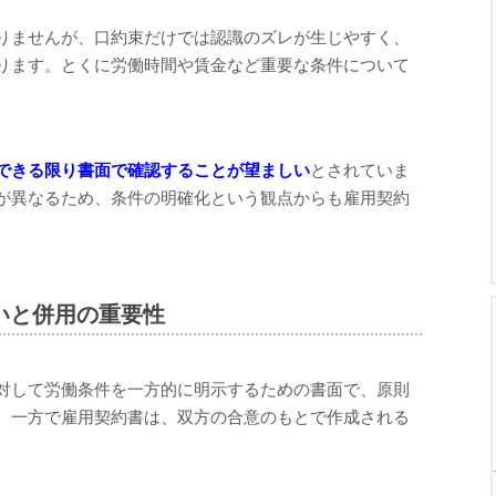
りませんが、口約束だけでは認識のズレが生じやすく、
ります。とくに労働時間や賃金など重要な条件について
。
できる限り書面で確認することが望ましい
とされていま
が異なるため、条件の明確化という観点からも雇用契約
いと併用の重要性
対して労働条件を一方的に明示するための書面で、原則
。一方で雇用契約書は、双方の合意のもとで作成される