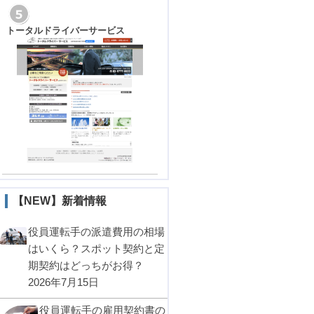
トータルドライバーサービス
【NEW】新着情報
役員運転手の派遣費用の相場
はいくら？スポット契約と定
期契約はどっちがお得？
2026年7月15日
役員運転手の雇用契約書の