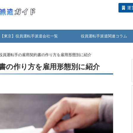
運
【東京】役員運転手派遣会社一覧
役員運転手派遣関連コラム
役員運転手の雇用契約書の作り方を雇用形態別に紹介
書の作り方を雇用形態別に紹介