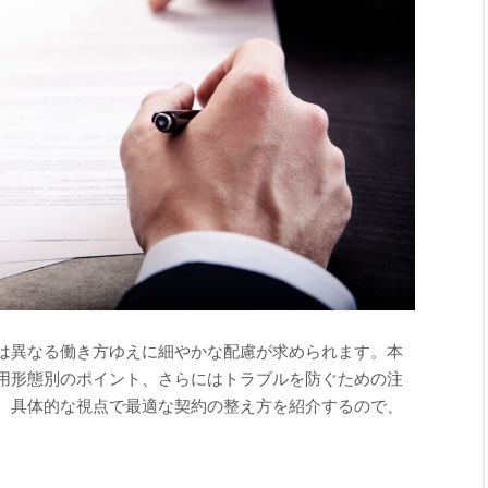
は異なる働き方ゆえに細やかな配慮が求められます。本
用形態別のポイント、さらにはトラブルを防ぐための注
。具体的な視点で最適な契約の整え方を紹介するので、