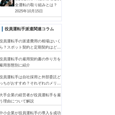
全運転の取り組みとは？
2025年10月15日
役員運転手派遣関連コラム
役員運転手の派遣費用の相場はいく
ら？スポット契約と定期契約はどっ
ちがお得？
役員運転手の雇用契約書の作り方を
雇用形態別に紹介
役員運転手は自社採用と外部委託ど
っちがおすすめ？それぞれのメリッ
ト・デメリットとは
大手企業の経営者が役員運転手を雇
う理由について解説
中小企業が役員運転手の導入を成功