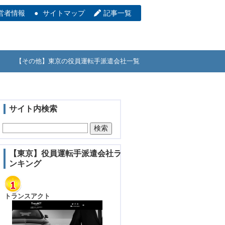
営者情報
サイトマップ
記事一覧
【その他】東京の役員運転手派遣会社一覧
サイト内検索
【東京】役員運転手派遣会社ラ
ンキング
トランスアクト