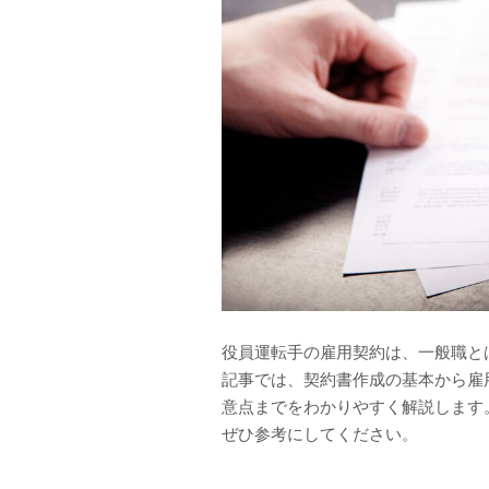
役員運転手の雇用契約は、一般職と
記事では、契約書作成の基本から雇
意点までをわかりやすく解説します
ぜひ参考にしてください。