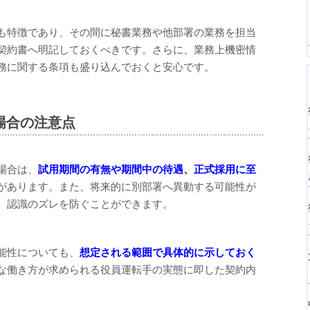
も特徴であり、その間に秘書業務や他部署の業務を担当
契約書へ明記しておくべきです。さらに、業務上機密情
務に関する条項も盛り込んでおくと安心です。
場合の注意点
場合は、
試用期間の有無や期間中の待遇、正式採用に至
があります。また、将来的に別部署へ異動する可能性が
、認識のズレを防ぐことができます。
能性についても、
想定される範囲で具体的に示しておく
な働き方が求められる役員運転手の実態に即した契約内