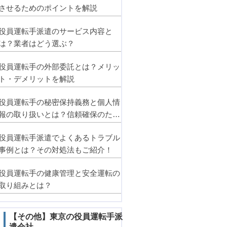
させるためのポイントを解説
役員運転手派遣のサービス内容と
は？業者はどう選ぶ？
役員運転手の外部委託とは？メリッ
ト・デメリットを解説
役員運転手の秘密保持義務と個人情
報の取り扱いとは？信頼確保のため
のポイント
役員運転手派遣でよくあるトラブル
事例とは？その対処法もご紹介！
役員運転手の健康管理と安全運転の
取り組みとは？
【その他】東京の役員運転手派
遣会社