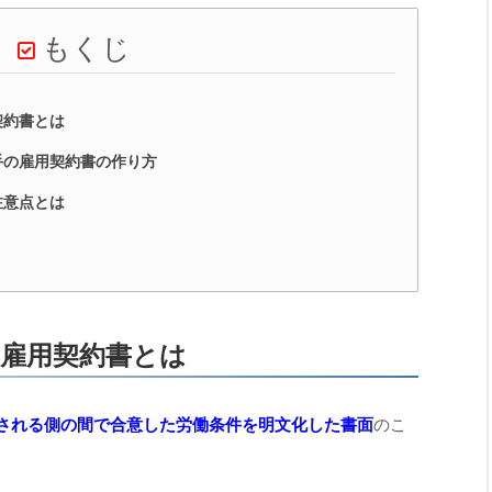
もくじ
契約書とは
手の雇用契約書の作り方
注意点とは
雇用契約書とは
される側の間で合意した労働条件を明文化した書面
のこ