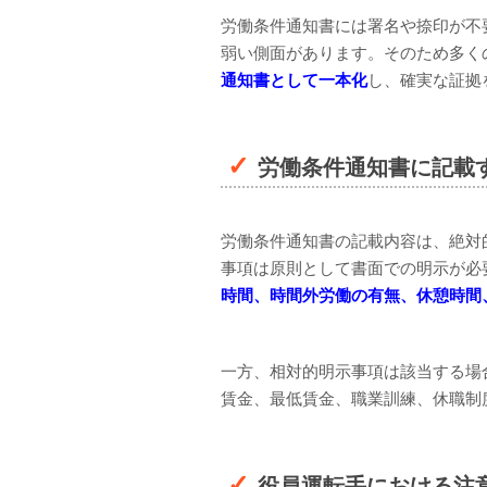
労働条件通知書には署名や捺印が不
弱い側面があります。そのため多く
通知書として一本化
し、確実な証拠
労働条件通知書に記載
労働条件通知書の記載内容は、絶対
事項は原則として書面での明示が必
時間、時間外労働の有無、休憩時間
一方、相対的明示事項は該当する場
賃金、最低賃金、職業訓練、休職制
役員運転手における注