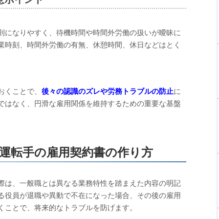
則になりやすく、待機時間や時間外労働の扱いが曖昧に
業時刻、時間外労働の有無、休憩時間、休日などはとく
おくことで、
後々の認識のズレや労務トラブルの防止
に
ではなく、円滑な雇用関係を維持するための重要な基盤
運転手の雇用契約書の作り方
際は、一般職とは異なる業務特性を踏まえた内容の明記
る役員が退職や異動で不在になった場合、その後の雇用
くことで、将来的なトラブルを防げます。