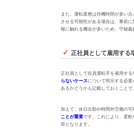
また、運転業務は待機時間が多い点
させる可能性がある場合は、事前に
報に触れる機会が多いため、守秘義
正社員として雇用する
正社員として役員運転手を雇用する
らないケース
について明示する必要
あるかどうかも記載しておくことで
加えて、休日出勤や時間外労働の可
ことが重要
です。これにより、柔軟
容となります。