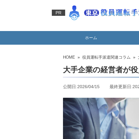
PR
ホーム
HOME
»
役員運転手派遣関連コラム
» 
大手企業の経営者が役
公開日:2026/04/15 最終更新日:2026