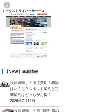
トータルドライバーサービス
【NEW】新着情報
役員運転手の派遣費用の相場
はいくら？スポット契約と定
期契約はどっちがお得？
2026年7月15日
役員運転手の雇用契約書の