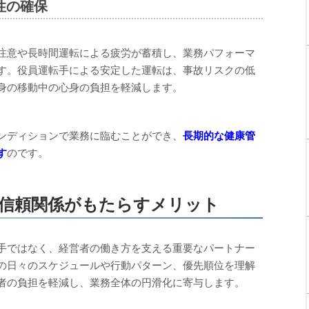
性の確保
注意や長時間運転による疲労が蓄積し、業務パフォーマ
す。役員運転手による安定した運転は、事故リスクの低
身の移動中の心身の負担を軽減します。
ンディションで業務に臨むことができ、
長期的な健康管
す
のです。
信頼関係がもたらすメリット
手ではなく、経営者の働き方を支える重要なパートナー
の日々のスケジュールや行動パターン、優先順位を理解
者の負担を軽減し、業務全体の円滑化に寄与します。