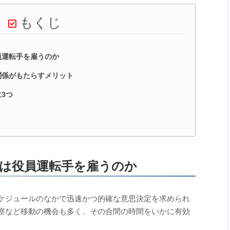
もくじ
員運転手を雇うのか
関係がもたらすメリット
3つ
は役員運転手を雇うのか
ケジュールのなかで迅速かつ的確な意思決定を求められ
察など移動の機会も多く、その合間の時間をいかに有効