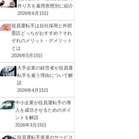
作り方を雇用形態別に紹介
2026年6月15日
役員運転手は自社採用と外部
委託どっちがおすすめ？それ
ぞれのメリット・デメリット
とは
2026年5月15日
大手企業の経営者が役員運
転手を雇う理由について解
説
2026年4月15日
中小企業が役員運転手の導
入を成功させるためのポイ
ントを解説
2026年3月15日
役員運転手派遣のサービス