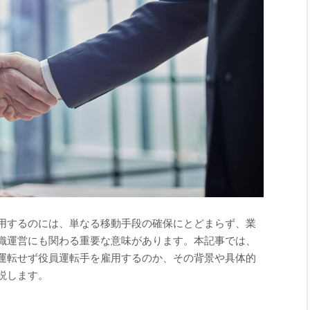
用するのには、単なる移動手段の確保にとどまらず、業
織運営にも関わる重要な意味があります。本記事では、
運転せず役員運転手を雇用するのか、その背景や具体的
説します。