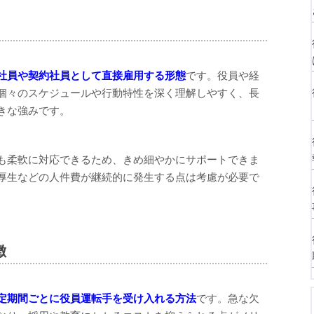
社員や契約社員として直接雇用する形態
です。役員や経
個々のスケジュールや行動特性を深く理解しやすく、長
きな強みです。
も柔軟に対応できるため、きめ細やかにサポートできま
厚生などの人件費が継続的に発生する点は考慮が必要で
徴
定期間ごとに役員運転手を受け入れる方法
です。急な欠