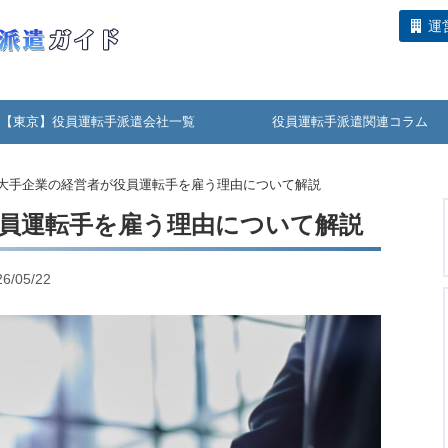
運
【東京】役員運転手派遣会社一覧
役員運転手派遣関連コラム
大手企業の経営者が役員運転手を雇う理由について解説
員運転手を雇う理由について解説
/05/22