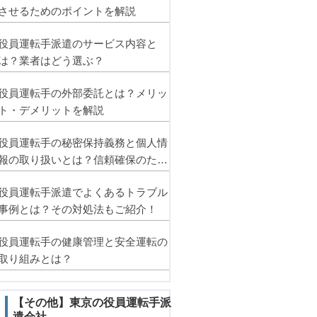
させるためのポイントを解説
役員運転手派遣のサービス内容と
は？業者はどう選ぶ？
役員運転手の外部委託とは？メリッ
ト・デメリットを解説
役員運転手の秘密保持義務と個人情
報の取り扱いとは？信頼確保のため
のポイント
役員運転手派遣でよくあるトラブル
事例とは？その対処法もご紹介！
役員運転手の健康管理と安全運転の
取り組みとは？
【その他】東京の役員運転手派
遣会社