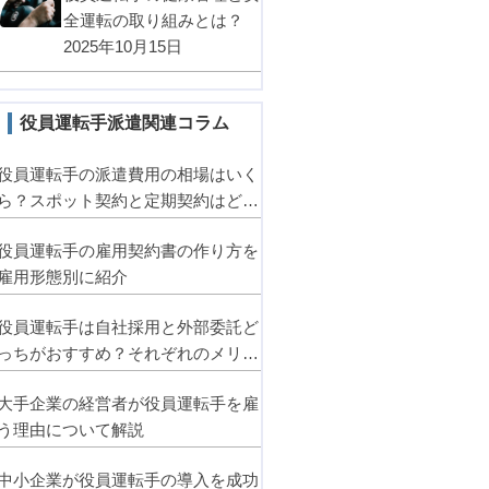
全運転の取り組みとは？
2025年10月15日
役員運転手派遣関連コラム
役員運転手の派遣費用の相場はいく
ら？スポット契約と定期契約はどっ
ちがお得？
役員運転手の雇用契約書の作り方を
雇用形態別に紹介
役員運転手は自社採用と外部委託ど
っちがおすすめ？それぞれのメリッ
ト・デメリットとは
大手企業の経営者が役員運転手を雇
う理由について解説
中小企業が役員運転手の導入を成功