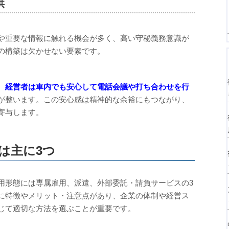
供
や重要な情報に触れる機会が多く、高い守秘義務意識が
の構築は欠かせない要素です。
、
経営者は車内でも安心して電話会議や打ち合わせを行
が整います。この安心感は精神的な余裕にもつながり、
寄与します。
は主に3つ
用形態には専属雇用、派遣、外部委託・請負サービスの3
に特徴やメリット・注意点があり、企業の体制や経営ス
じて適切な方法を選ぶことが重要です。