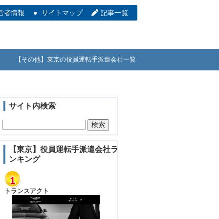
営者情報
サイトマップ
記事一覧
【その他】東京の役員運転手派遣会社一覧
サイト内検索
【東京】役員運転手派遣会社ラ
ンキング
トランスアクト