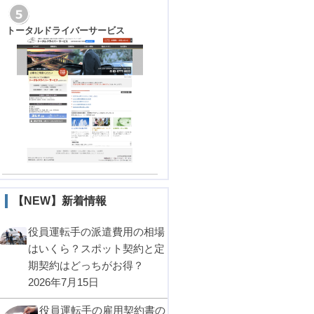
トータルドライバーサービス
【NEW】新着情報
役員運転手の派遣費用の相場
はいくら？スポット契約と定
期契約はどっちがお得？
2026年7月15日
役員運転手の雇用契約書の