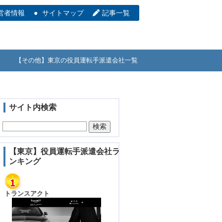
営者情報
サイトマップ
記事一覧
【その他】東京の役員運転手派遣会社一覧
サイト内検索
【東京】役員運転手派遣会社ラ
ンキング
トランスアクト