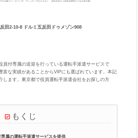
反田2-10-8 ドルミ五反田ドゥメゾン908
役員付専属の送迎を行っている運転手派遣サービスで
豊富な実績があることからVIPにも選ばれています。本記
介します。東京都で役員運転手派遣会社をお探しの方
もくじ
付専属の運転手派遣サービスを提供