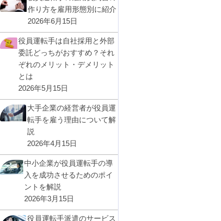
作り方を雇用形態別に紹介
2026年6月15日
役員運転手は自社採用と外部
委託どっちがおすすめ？それ
ぞれのメリット・デメリット
とは
2026年5月15日
大手企業の経営者が役員運
転手を雇う理由について解
説
2026年4月15日
中小企業が役員運転手の導
入を成功させるためのポイ
ントを解説
2026年3月15日
役員運転手派遣のサービス