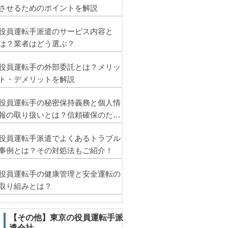
させるためのポイントを解説
役員運転手派遣のサービス内容と
は？業者はどう選ぶ？
役員運転手の外部委託とは？メリッ
ト・デメリットを解説
役員運転手の秘密保持義務と個人情
報の取り扱いとは？信頼確保のため
のポイント
役員運転手派遣でよくあるトラブル
事例とは？その対処法もご紹介！
役員運転手の健康管理と安全運転の
取り組みとは？
【その他】東京の役員運転手派
遣会社