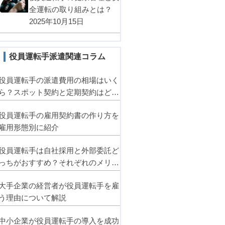
全運転の取り組みとは？
2025年10月15日
役員運転手派遣関連コラム
役員運転手の派遣費用の相場はいく
ら？スポット契約と定期契約はどっ
ちがお得？
役員運転手の雇用契約書の作り方を
雇用形態別に紹介
役員運転手は自社採用と外部委託ど
っちがおすすめ？それぞれのメリッ
ト・デメリットとは
大手企業の経営者が役員運転手を雇
う理由について解説
中小企業が役員運転手の導入を成功