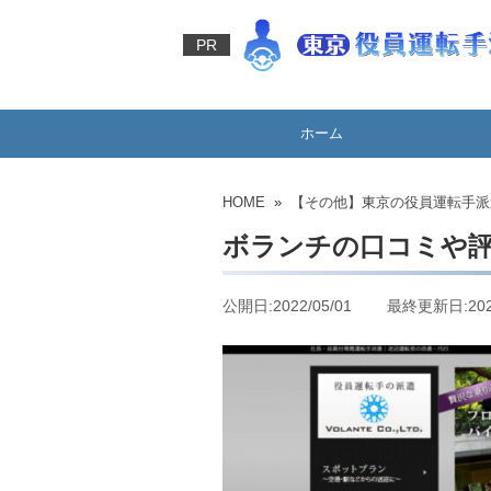
PR
ホーム
HOME
»
【その他】東京の役員運転手派
ボランチの口コミや
公開日:2022/05/01 最終更新日:2022