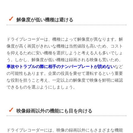
解像度が低い機種は避ける
ドライブレコーダーは、機種によって解像度が異なります。解
像度が高く画質がきれいな機種は当然値段も高いため、コスト
を抑えるために安い機種を選択しようと考える人も多いでしょ
う。しかし、解像度が低い機種は録画される映像も荒いため、
事故やトラブルの際に相手のナンバープレートが読めない
など
の可能性もあります。企業の役員を乗せて運転するという重要
な役割を担うこと考え、一定以上の解像度で映像を鮮明に確認
できるものを選ぶようにしましょう。
映像録画以外の機能にも目を向ける
ドライブレコーダーには、映像の録画以外にもさまざまな機能