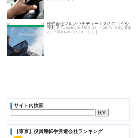
株式会社マルノウチディーエスの口コミや
評判
役員の移動は会社経営の中でも非常に重要な要素
として考えられています。し […]
サイト内検索
【東京】役員運転手派遣会社ランキング