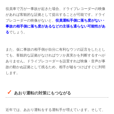
役員車で万が一事故が起きた場合、ドライブレコーダーの映像
があれば客観的な証拠として提出することが可能です。ドライ
ブレコーダーの映像がないと、
役員運転手側に落ち度がない・
事故の相手側に落ち度があるなどの主張も通らない可能性があ
る
でしょう。
また、仮に事故の相手側が自分に有利なウソの証言をしたとし
ても、客観的な証拠がなければウソか真実かを判断するすべが
ありません。ドライブレコーダーを設置すれば映像・音声が事
故の動かぬ証拠として残るため、相手が嘘をつけばすぐに判明
します。
あおり運転の対策にもつながる
近年では、あおり運転をする運転手が増えています。そして、