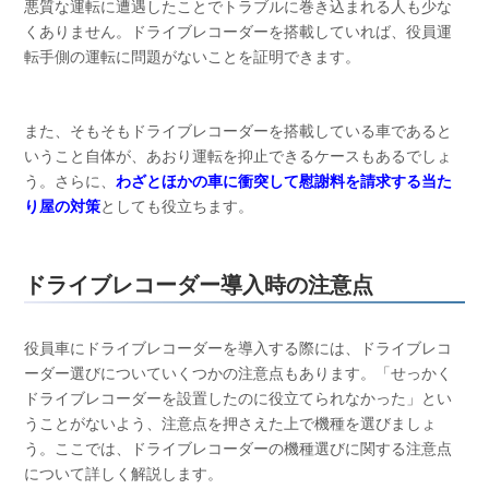
悪質な運転に遭遇したことでトラブルに巻き込まれる人も少な
くありません。ドライブレコーダーを搭載していれば、役員運
転手側の運転に問題がないことを証明できます。
また、そもそもドライブレコーダーを搭載している車であると
いうこと自体が、あおり運転を抑止できるケースもあるでしょ
う。さらに、
わざとほかの車に衝突して慰謝料を請求する当た
り屋の対策
としても役立ちます。
ドライブレコーダー導入時の注意点
役員車にドライブレコーダーを導入する際には、ドライブレコ
ーダー選びについていくつかの注意点もあります。「せっかく
ドライブレコーダーを設置したのに役立てられなかった」とい
うことがないよう、注意点を押さえた上で機種を選びましょ
う。ここでは、ドライブレコーダーの機種選びに関する注意点
について詳しく解説します。