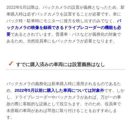
2022年5月以降は、バックカメラの設置が義務となったため、新
車購入時は必ずバックカメラを設置することが必要です。単に
バック時・駐車時にモニターに後方を映し出すのみでなく、
バ
ックカメラの映像を録画できるドライブレコーダーの機能も必
要
であるとされています。普通車・バスなどが義務化の対象で
あるため、当然役員車にもバックカメラが必要となります。
すでに購入済みの車両には設置義務はなし
バックカメラの義務化は新車購入時に適用されるものであるた
め、
2022年5月以前に購入した車両については対象外
です。しか
し、ドライブレコーダーやバックカメラがあれば、万が一の事
故の際に客観的な証拠として役立ちます。そのため、役員車で
未搭載の車両があれば早急に取り付けることをおすすめしま
す。