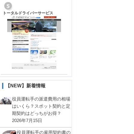
トータルドライバーサービス
【NEW】新着情報
役員運転手の派遣費用の相場
はいくら？スポット契約と定
期契約はどっちがお得？
2026年7月15日
役員運転手の雇用契約書の