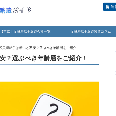
運
【東京】役員運転手派遣会社一覧
役員運転手派遣関連コラム
役員運転手は若いと不安？選ぶべき年齢層をご紹介！
安？選ぶべき年齢層をご紹介！