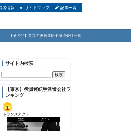
営者情報
サイトマップ
記事一覧
【その他】東京の役員運転手派遣会社一覧
サイト内検索
【東京】役員運転手派遣会社ラ
ンキング
トランスアクト