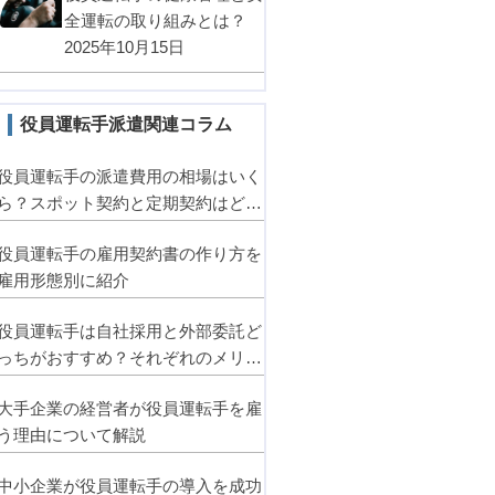
全運転の取り組みとは？
2025年10月15日
役員運転手派遣関連コラム
役員運転手の派遣費用の相場はいく
ら？スポット契約と定期契約はどっ
ちがお得？
役員運転手の雇用契約書の作り方を
雇用形態別に紹介
役員運転手は自社採用と外部委託ど
っちがおすすめ？それぞれのメリッ
ト・デメリットとは
大手企業の経営者が役員運転手を雇
う理由について解説
中小企業が役員運転手の導入を成功