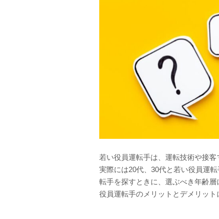
若い役員運転手は、運転技術や接客
実際には20代、30代と若い役員運
転手を探すときに、選ぶべき年齢層
役員運転手のメリットとデメリット