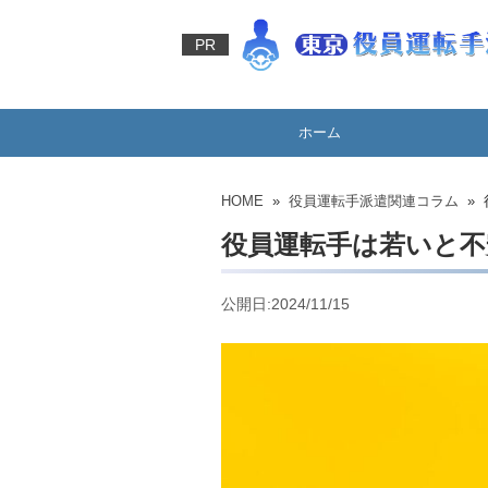
PR
ホーム
HOME
»
役員運転手派遣関連コラム
» 
役員運転手は若いと不
公開日:2024/11/15