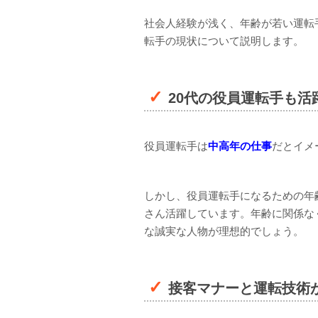
社会人経験が浅く、年齢が若い運転
転手の現状について説明します。
20代の役員運転手も活
役員運転手は
中高年の仕事
だとイメ
しかし、役員運転手になるための年
さん活躍しています。年齢に関係な
な誠実な人物が理想的でしょう。
接客マナーと運転技術