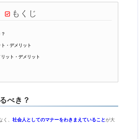
もくじ
き？
ット・デメリット
メリット・デメリット
るべき？
なく、
社会人としてのマナーをわきまえていること
が大