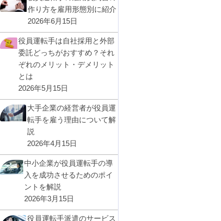
作り方を雇用形態別に紹介
2026年6月15日
役員運転手は自社採用と外部
委託どっちがおすすめ？それ
ぞれのメリット・デメリット
とは
2026年5月15日
大手企業の経営者が役員運
転手を雇う理由について解
説
2026年4月15日
中小企業が役員運転手の導
入を成功させるためのポイ
ントを解説
2026年3月15日
役員運転手派遣のサービス