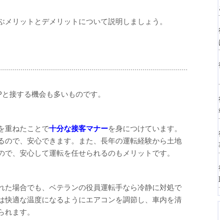
ぶメリットとデメリットについて説明しましょう。
Pと接する機会も多いものです。
を重ねたことで
十分な接客マナー
を身につけています。
るので、安心できます。また、長年の運転経験から土地
ので、安心して運転を任せられるのもメリットです。
れた場合でも、ベテランの役員運転手なら冷静に対処で
は快適な温度になるようにエアコンを調節し、車内を清
られます。