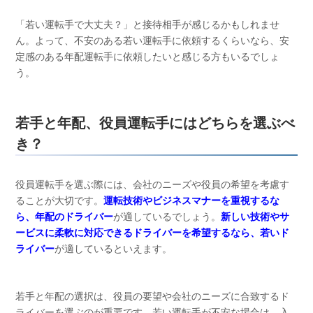
「若い運転手で大丈夫？」と接待相手が感じるかもしれませ
ん。よって、不安のある若い運転手に依頼するくらいなら、安
定感のある年配運転手に依頼したいと感じる方もいるでしょ
う。
若手と年配、役員運転手にはどちらを選ぶべ
き？
役員運転手を選ぶ際には、会社のニーズや役員の希望を考慮す
ることが大切です。
運転技術やビジネスマナーを重視するな
ら、年配のドライバー
が適しているでしょう。
新しい技術やサ
ービスに柔軟に対応できるドライバーを希望するなら、若いド
ライバー
が適しているといえます。
若手と年配の選択は、役員の要望や会社のニーズに合致するド
ライバーを選ぶのが重要です。若い運転手が不安な場合は、入