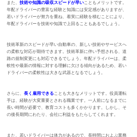
また、
技術や知識の吸収スピードが早い
こともメリットです。
年配ドライバーの豊富な経験と知識には安定感がありますが、
若いドライバーが努力を重ね、着実に経験を積むことにより、
年配ドライバーを技術や知識で上回ることもあるでしょう。
技術革新のスピードが早い自動車の、新しい技術やサービスへ
の柔軟な対応が期待できます。技術革新に伴い予想される、道
路の規制変更にも対応できるでしょう。年配ドライバーは、柔
軟性や最新の情報に対する理解に欠ける傾向があるため、若い
ドライバーの柔軟性は大きな武器となるでしょう。
さらに、
長く雇用できる
ことも大きなメリットです。役員運転
手は、経験が大変重要とされる職業です。一人前になるまでに
長い時間が必要で、教育コストも多くかかります。しかし、そ
の後長期間にわたり、会社に利益をもたらしてくれます。
また、若いドライバーは体力があるので、長時間におよぶ業務