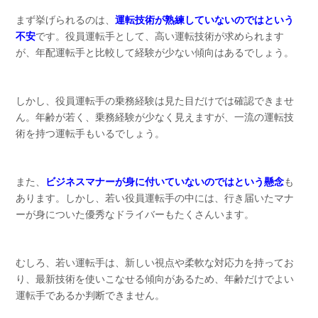
まず挙げられるのは、
運転技術が熟練していないのではという
不安
です。役員運転手として、高い運転技術が求められます
が、年配運転手と比較して経験が少ない傾向はあるでしょう。
しかし、役員運転手の乗務経験は見た目だけでは確認できませ
ん。年齢が若く、乗務経験が少なく見えますが、一流の運転技
術を持つ運転手もいるでしょう。
また、
ビジネスマナーが身に付いていないのではという懸念
も
あります。しかし、若い役員運転手の中には、行き届いたマナ
ーが身についた優秀なドライバーもたくさんいます。
むしろ、若い運転手は、新しい視点や柔軟な対応力を持ってお
り、最新技術を使いこなせる傾向があるため、年齢だけでよい
運転手であるか判断できません。