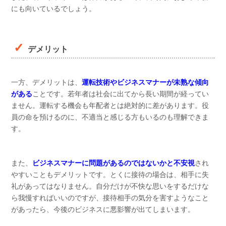
にも向いているでしょう。
デメリット
一方、デメリットは、
運転技術やビジネスマナーが未熟な傾向
がある
ことです。若年者は社会に出てから長い期間が経ってい
ません。運転する機会も年配者とは絶対的に差があります。役
員の命を預けるのに、不適当と感じる方もいるのも理解できま
す。
また、
ビジネスマナーに問題があるのではないかと不安視
され
やすいこともデメリットです。とくに接待の場合は、相手に失
礼があってはなりません。自分だけが不快な思いをするだけな
ら我慢すればいいのですが、接待相手の気分を害すようなこと
があったら、今後のビジネスに悪影響が出てしまいます。