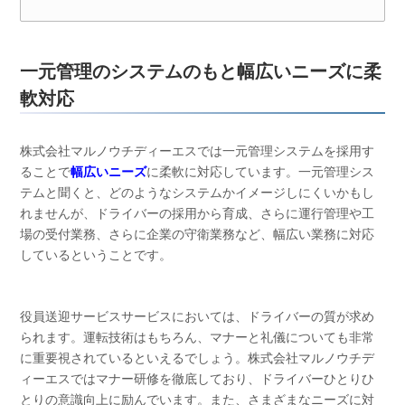
一元管理のシステムのもと幅広いニーズに柔
軟対応
株式会社マルノウチディーエスでは一元管理システムを採用す
ることで
幅広いニーズ
に柔軟に対応しています。一元管理シス
テムと聞くと、どのようなシステムかイメージしにくいかもし
れませんが、ドライバーの採用から育成、さらに運行管理や工
場の受付業務、さらに企業の守衛業務など、幅広い業務に対応
しているということです。
役員送迎サービスサービスにおいては、ドライバーの質が求め
られます。運転技術はもちろん、マナーと礼儀についても非常
に重要視されているといえるでしょう。株式会社マルノウチデ
ィーエスではマナー研修を徹底しており、ドライバーひとりひ
とりの意識向上に励んでいます。また、さまざまなニーズに対