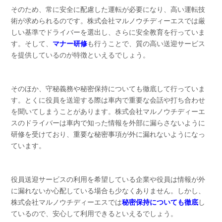
そのため、常に安全に配慮した運転が必要になり、高い運転技
術が求められるのです。株式会社マルノウチディーエスでは厳
しい基準でドライバーを選出し、さらに安全教育を行っていま
す。そして、
マナー研修
も行うことで、質の高い送迎サービス
を提供しているのが特徴といえるでしょう。
そのほか、守秘義務や秘密保持についても徹底して行っていま
す。とくに役員を送迎する際は車内で重要な会話や打ち合わせ
を聞いてしまうことがあります。株式会社マルノウチディーエ
スのドライバーは車内で知った情報を外部に漏らさないように
研修を受けており、重要な秘密事項が外に漏れないようになっ
ています。
役員送迎サービスの利用を希望している企業や役員は情報が外
に漏れないか心配している場合も少なくありません。しかし、
株式会社マルノウチディーエスでは
秘密保持についても徹底
し
ているので、安心して利用できるといえるでしょう。