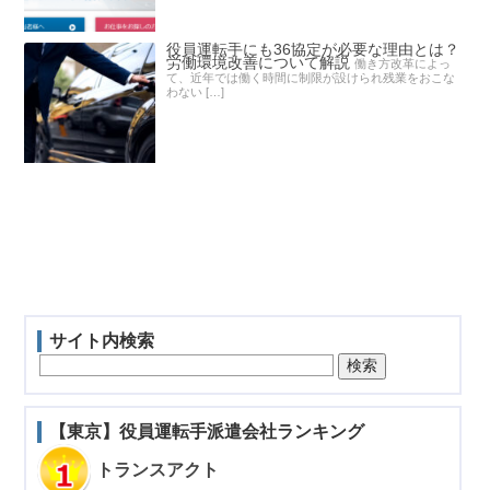
役員運転手にも36協定が必要な理由とは？
労働環境改善について解説
働き方改革によっ
て、近年では働く時間に制限が設けられ残業をおこな
わない […]
サイト内検索
【東京】役員運転手派遣会社ランキング
トランスアクト