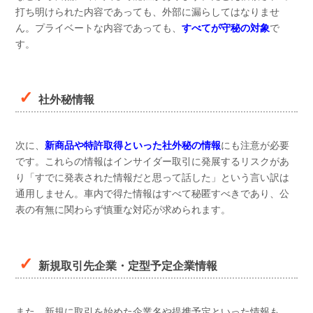
打ち明けられた内容であっても、外部に漏らしてはなりませ
ん。プライベートな内容であっても、
すべてが守秘の対象
で
す。
社外秘情報
次に、
新商品や特許取得といった社外秘の情報
にも注意が必要
です。これらの情報はインサイダー取引に発展するリスクがあ
り「すでに発表された情報だと思って話した」という言い訳は
通用しません。車内で得た情報はすべて秘匿すべきであり、公
表の有無に関わらず慎重な対応が求められます。
新規取引先企業・定型予定企業情報
また、新規に取引を始めた企業名や提携予定といった情報も、