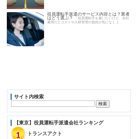
役員運転手派遣のサービス内容とは？業者
はどう選ぶ？
「役員運転手を雇いたいけど、自社
雇用だとコストや人材管理の負担が気にな […]
サイト内検索
【東京】役員運転手派遣会社ランキング
トランスアクト