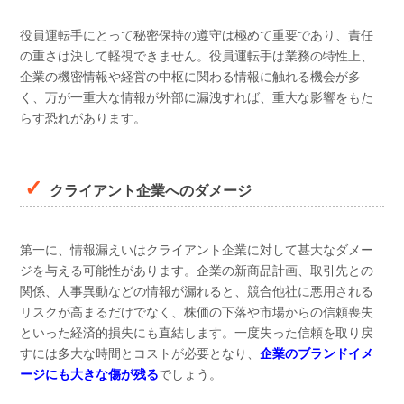
役員運転手にとって秘密保持の遵守は極めて重要であり、責任
の重さは決して軽視できません。役員運転手は業務の特性上、
企業の機密情報や経営の中枢に関わる情報に触れる機会が多
く、万が一重大な情報が外部に漏洩すれば、重大な影響をもた
らす恐れがあります。
クライアント企業へのダメージ
第一に、情報漏えいはクライアント企業に対して甚大なダメー
ジを与える可能性があります。企業の新商品計画、取引先との
関係、人事異動などの情報が漏れると、競合他社に悪用される
リスクが高まるだけでなく、株価の下落や市場からの信頼喪失
といった経済的損失にも直結します。一度失った信頼を取り戻
すには多大な時間とコストが必要となり、
企業のブランドイメ
ージにも大きな傷が残る
でしょう。