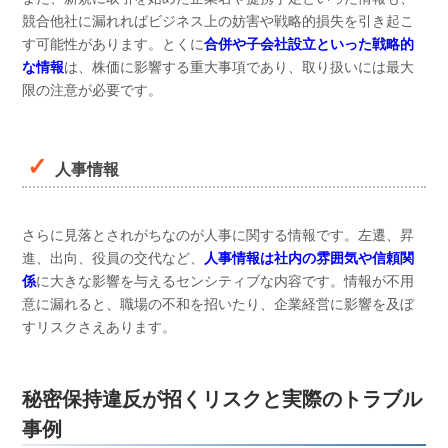
競合他社に漏れればビジネス上の妨害や戦略的損失を引き起こ
す可能性があります。とくに
合併や子会社設立といった戦略的
な情報
は、株価に影響する重大事項であり、取り扱いには最大
限の注意が必要です。
人事情報
さらに見落とされがちなのが人事に関する情報です。左遷、昇
進、出向、役員の交代など、
人
事情報は社内の雰囲気や信頼関
係
に大きな影響を与えるセンシティブな内容です。情報が不用
意に漏れると、職場の不和を招いたり、企業経営に影響を及ぼ
すリスクさえあります。
秘密保持違反が招くリスクと実際のトラブル
事例