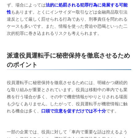
ず、場合によっては
法的に処罰される犯罪行為に発展する可能
性
もあります。とくにインサイダー取引などは金融商品取引法
違反として厳しく罰せられる行為であり、刑事責任を問われる
ケースも多いです。また、情報を使った脅迫や恐喝といった二
次的犯罪に巻き込まれるリスクも考えられます。
派遣役員運転手に秘密保持を徹底させるため
のポイント
役員運転手に秘密保持を徹底させるためには、明確かつ継続的
な取り組みが重要とされています。役員は移動中の車内でも業
務を行う場合が多く、その中で機密情報がやりとりされる場面
も少なくありません。したがって、役員運転手が機密情報に触
れる機会は多く、
口頭で注意を促すだけでは不十分
です。
一部の企業では、役員に対して「車内で重要な話は控えるよう