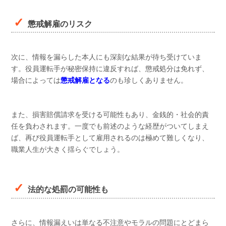
懲戒解雇のリスク
次に、情報を漏らした本人にも深刻な結果が待ち受けていま
す。役員運転手が秘密保持に違反すれば、懲戒処分は免れず、
場合によっては
懲戒解雇となる
のも珍しくありません。
また、損害賠償請求を受ける可能性もあり、金銭的・社会的責
任を負わされます。一度でも前述のような経歴がついてしまえ
ば、再び役員運転手として雇用されるのは極めて難しくなり、
職業人生が大きく揺らぐでしょう。
法的な処罰の可能性も
さらに、情報漏えいは単なる不注意やモラルの問題にとどまら